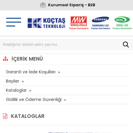
Kurumsal Sipariş - B2B
İÇERIK MENÜ
Garanti ve İade Koşulları
Bayiler
Kataloglar
Gizlilik ve Ödeme Güvenliği
KATALOGLAR