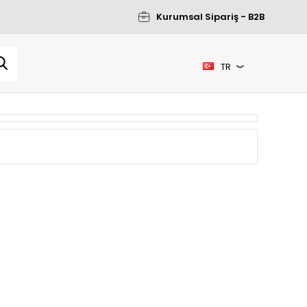
Kurumsal Sipariş - B2B
TR