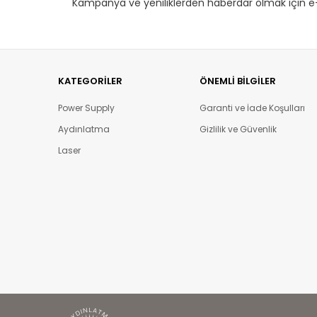
Kampanya ve yeniliklerden haberdar olmak için e-
KATEGORILER
ÖNEMLI BILGILER
Power Supply
Garanti ve İade Koşulları
Aydınlatma
Gizlilik ve Güvenlik
Laser