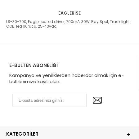
EAGLERISE
LS-30-700, Eaglerise, Led driver, 700mA, 30W, Ray Spot, Track light,
COB, led sürücü, 25~43vdc,
E-BÜLTEN ABONELİĞİ
Kampanya ve yeniliklerden haberdar olmak için e-
bültenimize kayıt olun.
KATEGORILER