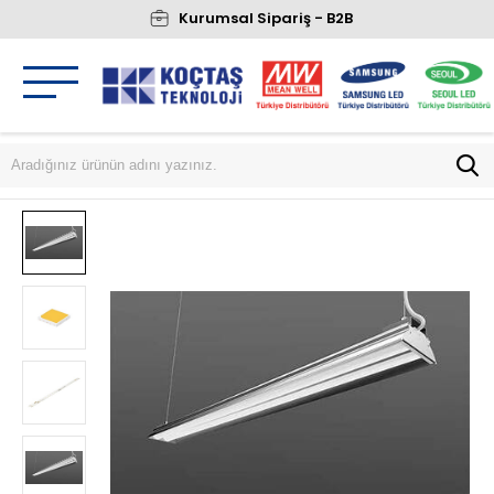
Kurumsal Sipariş - B2B