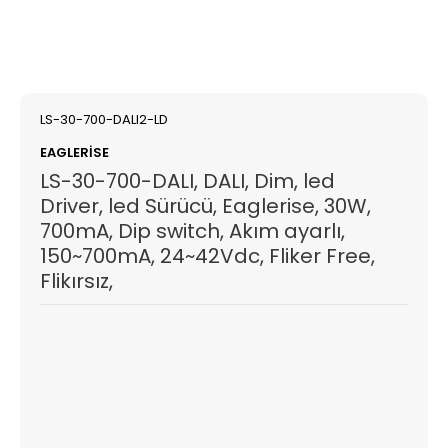
LS-30-700-DALI2-LD
EAGLERISE
LS-30-700-DALI, DALI, Dim, led
Driver, led Sürücü, Eaglerise, 30W,
700mA, Dip switch, Akım ayarlı,
150~700mA, 24~42Vdc, Fliker Free,
Flikırsız,