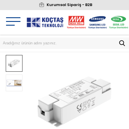
Kurumsal Sipariş - B2B