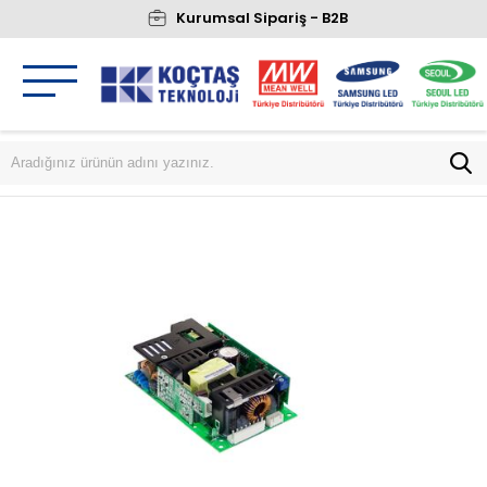
Kurumsal Sipariş - B2B