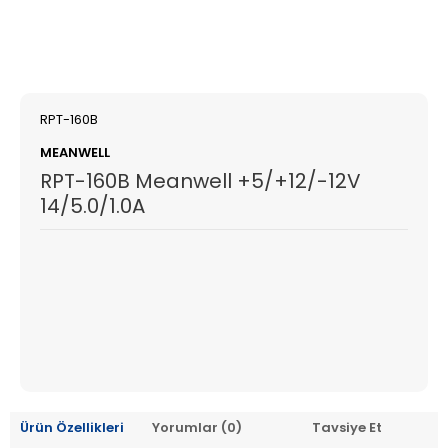
RPT-160B
MEANWELL
RPT-160B Meanwell +5/+12/-12V
14/5.0/1.0A
Ürün Özellikleri
Yorumlar (0)
Tavsiye Et