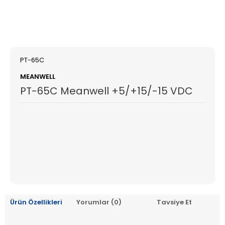
PT-65C
MEANWELL
PT-65C Meanwell +5/+15/-15 VDC
Ürün Özellikleri
Yorumlar (0)
Tavsiye Et