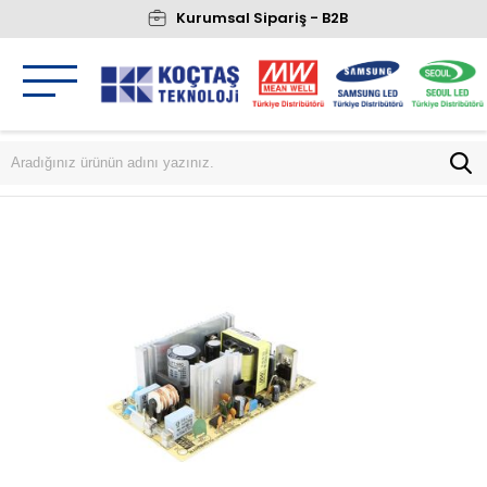
Kurumsal Sipariş - B2B