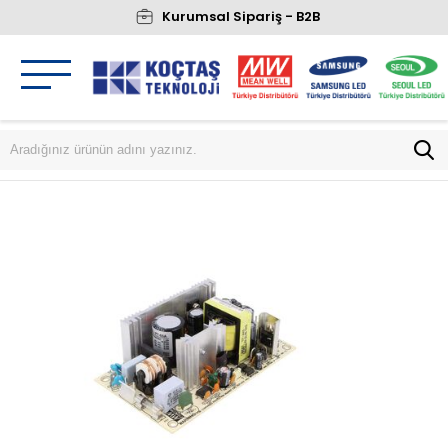
Kurumsal Sipariş - B2B