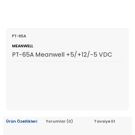
PT-65A
MEANWELL
PT-65A Meanwell +5/+12/-5 VDC
Ürün Özellikleri
Yorumlar (0)
Tavsiye Et