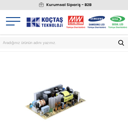
Kurumsal Sipariş - B2B