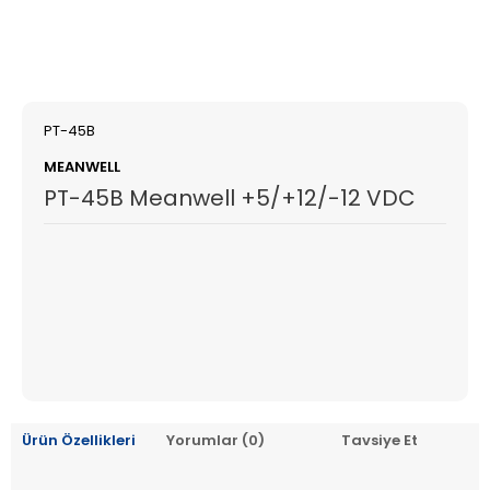
PT-45B
MEANWELL
PT-45B Meanwell +5/+12/-12 VDC
Ürün Özellikleri
Yorumlar (0)
Tavsiye Et