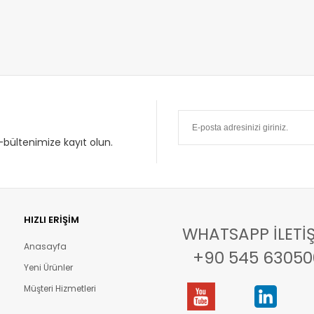
bültenimize kayıt olun.
HIZLI ERIŞIM
WHATSAPP İLETIŞ
Anasayfa
+90 545 63050
Yeni Ürünler
Müşteri Hizmetleri