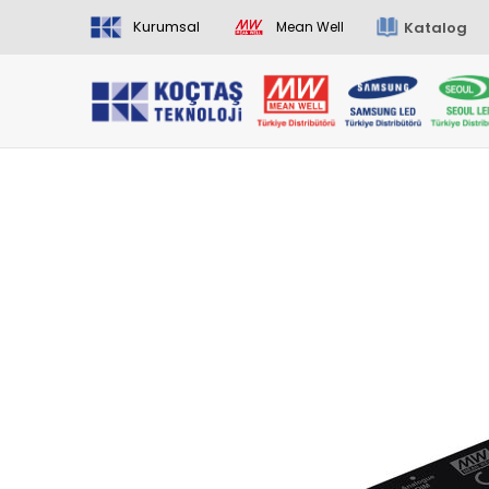
Kurumsal
Katalog
Mean Well