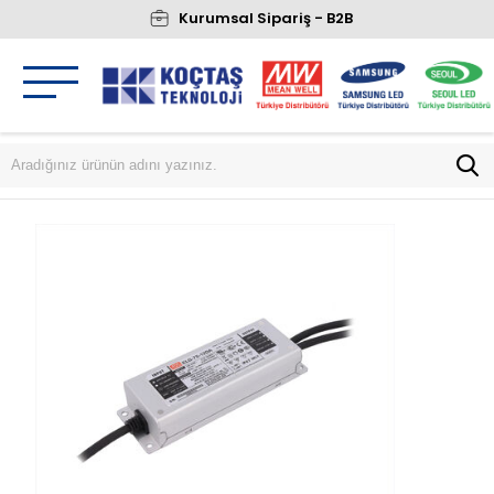
Kurumsal Sipariş - B2B