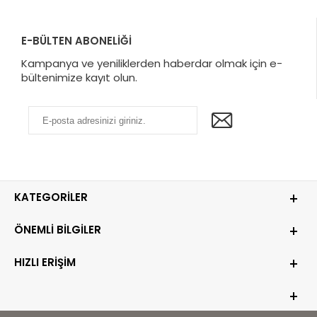
E-BÜLTEN ABONELİĞİ
Kampanya ve yeniliklerden haberdar olmak için e-
bültenimize kayıt olun.
KATEGORILER
ÖNEMLI BILGILER
HIZLI ERIŞIM